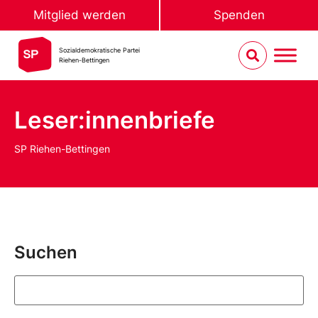
Mitglied werden
Spenden
Sozialdemokratische Partei
Riehen-Bettingen
Leser:innenbriefe
SP Riehen-Bettingen
Suchen