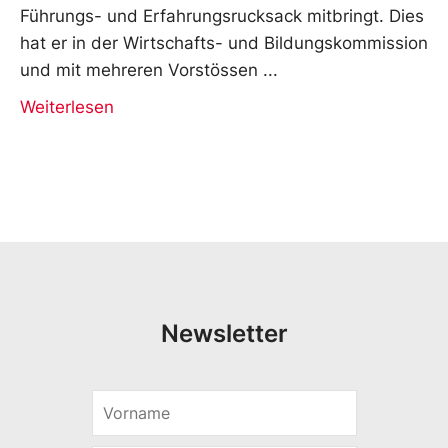
Führungs- und Erfahrungsrucksack mitbringt. Dies
hat er in der Wirtschafts- und Bildungskommission
und mit mehreren Vorstössen
Weiterlesen
Newsletter
V
V
o
o
r