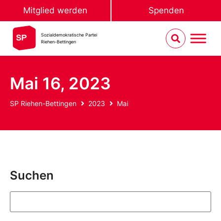
Mitglied werden
Spenden
Sozialdemokratische Partei
Riehen-Bettingen
Mai 16, 2023
SP Riehen-Bettingen
2023
Mai
Suchen