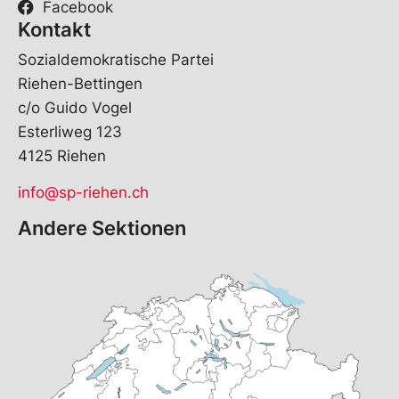
m
Facebook
e
Kontakt
Sozialdemokratische Partei
Riehen-Bettingen
c/o Guido Vogel
Esterliweg 123
4125 Riehen
info@sp-riehen.ch
Andere Sektionen