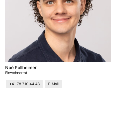
Noé Pollheimer
Einwohnerrat
+41 78 710 44 48
E-Mail