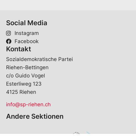
m
e
Social Media
Instagram
Facebook
Kontakt
Sozialdemokratische Partei
Riehen-Bettingen
c/o Guido Vogel
Esterliweg 123
4125 Riehen
info@sp-riehen.ch
Andere Sektionen