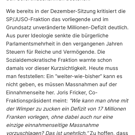
Wie bereits in der Dezember-Sitzung kritisiert die
SP/JUSO-Fraktion das vorliegende und im
Grundsatz unveränderte Millionen-Defizit deutlich.
Aus purer Ideologie senkte die bürgerliche
Parlamentsmehrheit in den vergangenen Jahren
Steuern für Reiche und Vermögende. Die
Sozialdemokratische Fraktion warnte schon
damals vor dieser Kurzsichtigkeit. Heute muss
man feststellen: Ein “weiter-wie-bisher” kann es
nicht geben, es müssen Massnahmen auf der
Einnahmenseite her. Joris Fricker, Co-
Fraktionspräsident meint:
“Wie kann man ohne mit
der Wimper zu zucken ein Defizit von 17 Millionen
Franken
vorlegen, ohne dabei auch nur eine
einzige einnahmenseitige Massnahme
vorzuschlagen?
Das ist unehrlich.”
Zu hoffen, dass