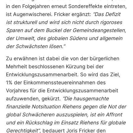
in den Folgejahren erneut Sondereffekte eintreten,
ist Augenwischerei. Fricker ergänzt:
“Das Defizit
ist strukturell und wird sich nicht durch
rigoroses
Sparen auf dem Buckel der Gemeindeangestellen,
der Umwelt, des globalen
Südens und allgemein
der Schwächsten lösen.”
Zu erwähnen ist dabei die von der bürgerlichen
Mehrheit beschlossenen Kürzung bei der
Entwicklungszusammenarbeit. So wird das Ziel,
1% der Einkommenssteuereinnahmen des
Vorjahres für die Entwicklungszusammenarbeit
aufzuwenden, gekürzt.
“Die hausgemachte
finanzielle Notsituation Riehens gegen die Not der
global Schwächeren auszuspielen, ist ein
Affront
und ein Rückschlag im Einsatz Riehens für globale
Gerechtigkeit”
, bedauert Joris Fricker den