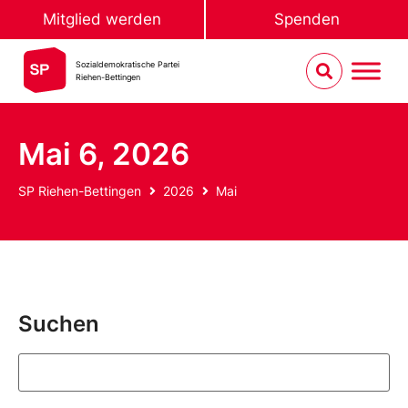
Mitglied werden
Spenden
Sozialdemokratische Partei
Riehen-Bettingen
Mai 6, 2026
SP Riehen-Bettingen
2026
Mai
Suchen