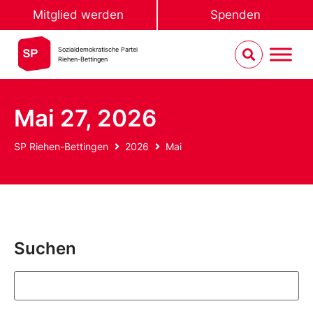
Mitglied werden
Spenden
Sozialdemokratische Partei
Riehen-Bettingen
Mai 27, 2026
SP Riehen-Bettingen
2026
Mai
Suchen