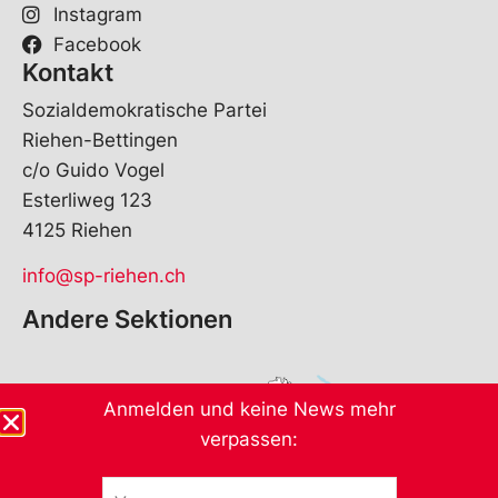
Instagram
Facebook
Kontakt
Sozialdemokratische Partei
Riehen-Bettingen
c/o Guido Vogel
Esterliweg 123
4125 Riehen
info@sp-riehen.ch
Andere Sektionen
Anmelden und keine News mehr
verpassen:
V