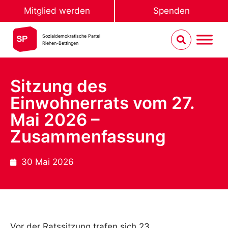
Mitglied werden
Spenden
Sozialdemokratische Partei
Riehen-Bettingen
Sitzung des
Einwohnerrats vom 27.
Mai 2026 –
Zusammenfassung
30 Mai 2026
Vor der Ratssitzung trafen sich 23