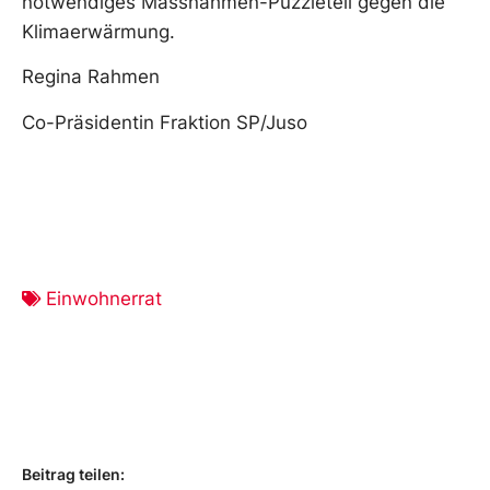
notwendiges Massnahmen-Puzzleteil gegen die
Klimaerwärmung.
Regina Rahmen
Co-Präsidentin Fraktion SP/Juso
Einwohnerrat
Beitrag teilen: