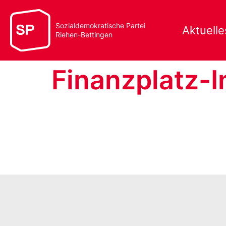
Sozialdemokratische Partei
Aktuelle
Riehen-Bettingen
Finanzplatz-In