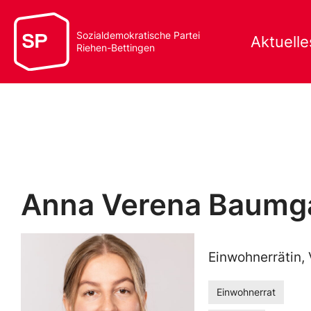
Sozialdemokratische Partei
Aktuelle
Riehen-Bettingen
Anna Verena Baumg
Einwohnerrätin,
Einwohnerrat