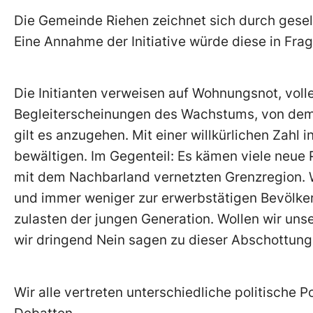
Die Gemeinde Riehen zeichnet sich durch gesell
Eine Annahme der Initiative würde diese in Frag
Die Initianten verweisen auf Wohnungsnot, voll
Begleiterscheinungen des Wachstums, von dem u
gilt es anzugehen. Mit einer willkürlichen Zahl i
bewältigen. Im Gegenteil: Es kämen viele neue P
mit dem Nachbarland vernetzten Grenzregion.
und immer weniger zur erwerbstätigen Bevölker
zulasten der jungen Generation. Wollen wir un
wir dringend Nein sagen zu dieser Abschottung
Wir alle vertreten unterschiedliche politische Po